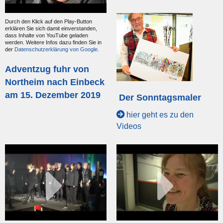
Durch den Klick auf den Play-Button
erklären Sie sich damit einverstanden,
dass Inhalte von YouTube geladen
werden. Weitere Infos dazu finden Sie in
der
Datenschutzerklärung von Google
.
Adventzug fuhr von
Northeim nach Einbeck
am 15. Dezember 2019
Der Sonntagsmaler
hier geht es zu den
Videos