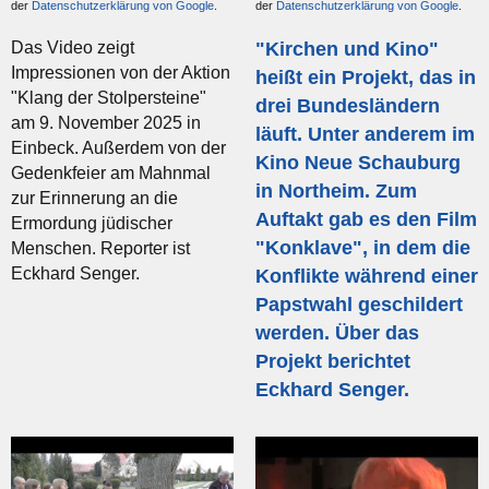
der
Datenschutzerklärung von Google
.
der
Datenschutzerklärung von Google
.
Das Video zeigt
"Kirchen und Kino"
Impressionen von der Aktion
heißt ein Projekt, das in
"Klang der Stolpersteine"
drei Bundesländern
am 9. November 2025 in
läuft. Unter anderem im
Einbeck. Außerdem von der
Kino Neue Schauburg
Gedenkfeier am Mahnmal
in Northeim. Zum
zur Erinnerung an die
Auftakt gab es den Film
Ermordung jüdischer
"Konklave", in dem die
Menschen. Reporter ist
Eckhard Senger.
Konflikte während einer
Papstwahl geschildert
werden. Über das
Projekt berichtet
Eckhard Senger.