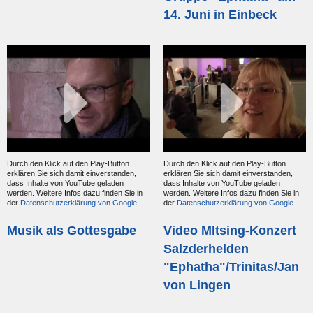
14. Juni in Einbeck
Durch den Klick auf den Play-Button
Durch den Klick auf den Play-Button
erklären Sie sich damit einverstanden,
erklären Sie sich damit einverstanden,
dass Inhalte von YouTube geladen
dass Inhalte von YouTube geladen
werden. Weitere Infos dazu finden Sie in
werden. Weitere Infos dazu finden Sie in
der
Datenschutzerklärung von Google
.
der
Datenschutzerklärung von Google
.
Musik als Gottesgabe
Video MItsing-Konzert
Salzderhelden
"Ephatha"/Trinitas/Jan
von Lingen