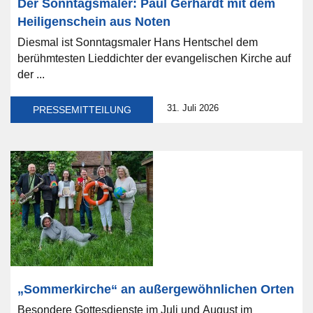
Der Sonntagsmaler: Paul Gerhardt mit dem
Heiligenschein aus Noten
Diesmal ist Sonntagsmaler Hans Hentschel dem
berühmtesten Lieddichter der evangelischen Kirche auf
der ...
31. Juli 2026
PRESSEMITTEILUNG
„Sommerkirche“ an außergewöhnlichen Orten
Besondere Gottesdienste im Juli und August im