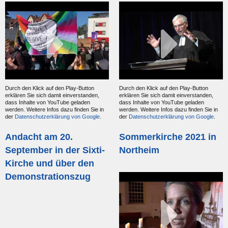
Durch den Klick auf den Play-Button
Durch den Klick auf den Play-Button
erklären Sie sich damit einverstanden,
erklären Sie sich damit einverstanden,
dass Inhalte von YouTube geladen
dass Inhalte von YouTube geladen
werden. Weitere Infos dazu finden Sie in
werden. Weitere Infos dazu finden Sie in
der
Datenschutzerklärung von Google
.
der
Datenschutzerklärung von Google
.
Andacht am 20.
Sommerkirche 2021 in
September in der Sixti-
Northeim
Kirche und über den
Demonstrationszug