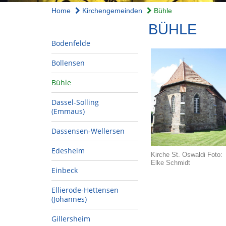
Home
Kirchengemeinden
Bühle
BÜHLE
Bodenfelde
Bollensen
Bühle
Dassel-Solling
(Emmaus)
Dassensen-Wellersen
Edesheim
Kirche St. Oswaldi Foto:
Elke Schmidt
Einbeck
Ellierode-Hettensen
(Johannes)
Gillersheim