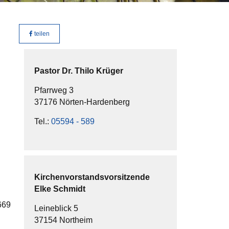
teilen
Pastor
Dr. Thilo
Krüger
Pfarrweg 3
37176 Nörten-Hardenberg
Tel.:
05594 - 589
Kirchenvorstandsvorsitzende
Elke
Schmidt
669
Leineblick 5
37154 Northeim