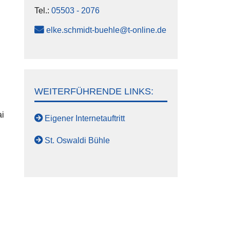
Tel.:
05503 - 2076
elke.schmidt-buehle@t-online.de
WEITERFÜHRENDE LINKS:
ai
Eigener Internetauftritt
St. Oswaldi Bühle