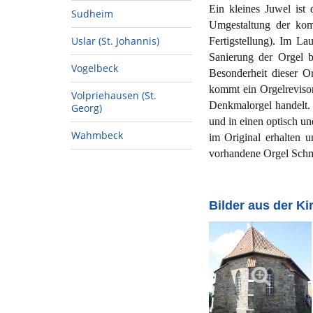
Ein kleines Juwel ist
Sudheim
Umgestaltung der kom
Uslar (St. Johannis)
Fertigstellung). Im L
Sanierung der Orgel b
Vogelbeck
Besonderheit dieser O
kommt ein Orgelrevisor
Volpriehausen (St.
Denkmalorgel handelt.
Georg)
und in einen optisch u
Wahmbeck
im Original erhalten u
vorhandene Orgel Schm
Bilder aus der K