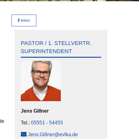
teilen
PASTOR / 1. STELLVERTR.
SUPERINTENDENT
Jens
Gillner
de
Tel.:
05551 - 54455
Jens.Gillner@evlka.de