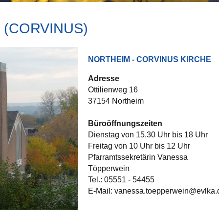
 (CORVINUS)
NORTHEIM - CORVINUS KIRCHE
Adresse
Ottilienweg 16
37154 Northeim
Büroöffnungszeiten
Dienstag von 15.30 Uhr bis 18 Uhr
Freitag von 10 Uhr bis 12 Uhr
Pfarramtssekretärin Vanessa
Töpperwein
Tel.: 05551 - 54455
E-Mail: vanessa.toepperwein@evlka.