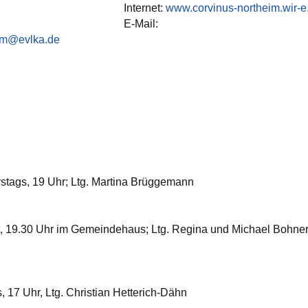
Internet:
www.corvinus-northeim.wir-e
E-Mail:
im@evlka.de
stags, 19 Uhr; Ltg. Martina Brüggemann
t, 19.30 Uhr im Gemeindehaus; Ltg. Regina und Michael Bohner
s, 17 Uhr, Ltg. Christian Hetterich-Dähn